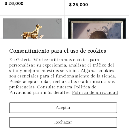
$ 26,000
$ 25,000
Consentimiento para el uso de cookies
VER OBRA
En Galería Vértice utilizamos cookies para
personalizar su experiencia, analizar el tráfico del
Alma Castellanos
sitio y mejorar nuestros servicios. Algunas cookies
son esenciales para el funcionamiento de la tienda.
Disección de miller
Puede aceptar todas, rechazarlas o administrar sus
preferencias. Consulte nuestra Política de
$ 16,000
VER OBRA
Privacidad para más detalles.
Política de privacidad
Rita Vega
Aceptar
Acompañados, cada uno en
su camino
Rechazar
VENDIDO