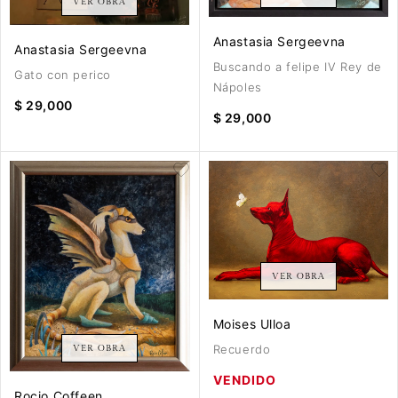
VER OBRA
Anastasia Sergeevna
Anastasia Sergeevna
Buscando a felipe IV Rey de
Gato con perico
Nápoles
$ 29,000
$ 29,000
VER OBRA
Moises Ulloa
Recuerdo
VER OBRA
VENDIDO
Rocio Coffeen