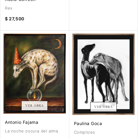
Rex
$ 27,500
VER OBRA
VER OBRA
Antonio Fajama
Paulina Goca
La noche oscura del alma
Complices