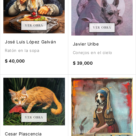
VER OBRA
VER OBRA
José Luis López Galván
Javier Uribe
Ratón en la sopa
Conejos en el cielo
$ 40,000
$ 39,000
VER OBRA
Cesar Plascencia