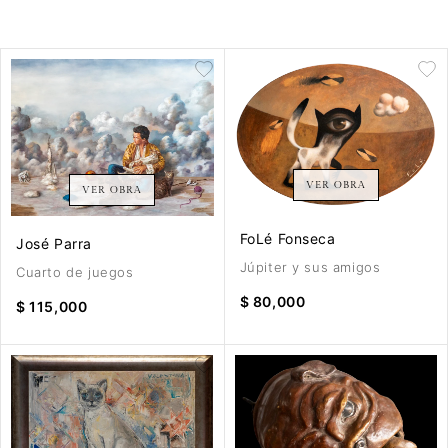
VER OBRA
VER OBRA
FoLé Fonseca
José Parra
Júpiter y sus amigos
Cuarto de juegos
$ 80,000
$ 115,000