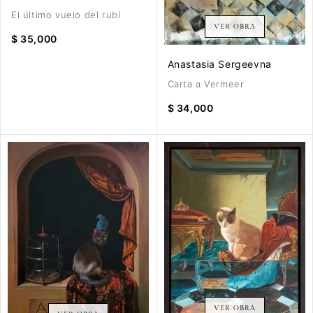
El último vuelo del rubí
VER OBRA
$ 35,000
Anastasia Sergeevna
Carta a Vermeer
$ 34,000
VER OBRA