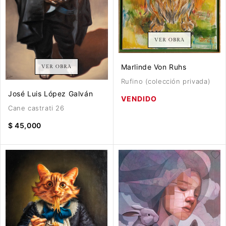
VER OBRA
Marlinde Von Ruhs
VER OBRA
Rufino (colección privada)
José Luis López Galván
VENDIDO
Cane castrati 26
$ 45,000